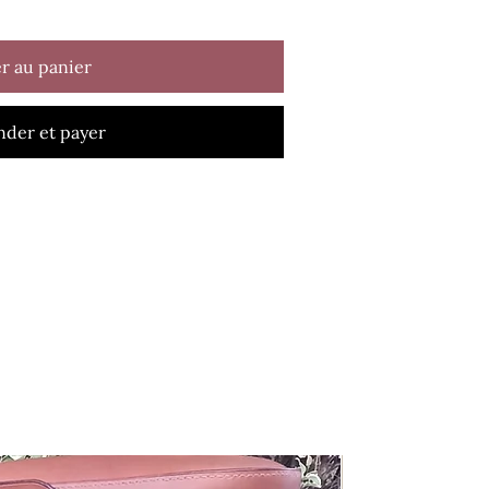
r au panier
der et payer