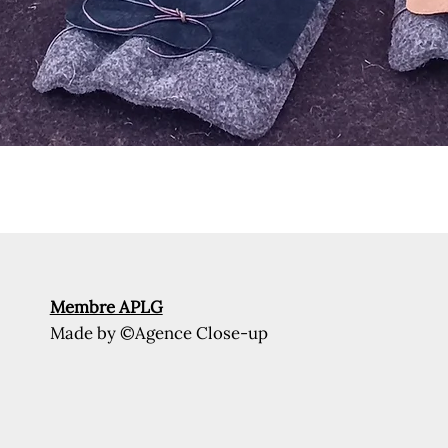
Aperçu rapide
Membre APLG
Made by
©Agence Close-up