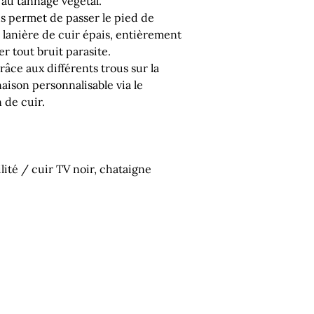
r au tannage végétal.
s permet de passer le pied de
 lanière de cuir épais, entièrement
r tout bruit parasite.
râce aux différents trous sur la
naison personnalisable via le
 de cuir.
lité / cuir TV noir, chataigne