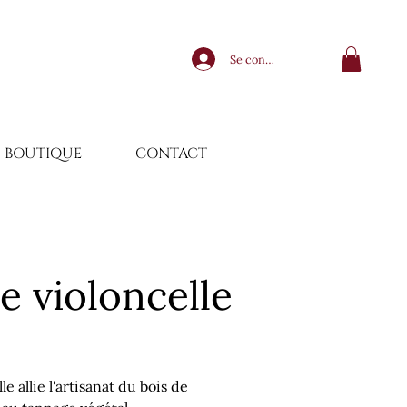
Se connecter
BOUTIQUE
CONTACT
e violoncelle
 allie l'artisanat du bois de