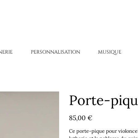
ERIE
PERSONNALISATION
MUSIQUE
Porte-piqu
Prix
85,00 €
Ce porte-pique pour violoncelle