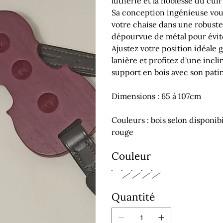
lutherie et la noblesse du cui
Sa conception ingénieuse vou
votre chaise dans une robuste
dépourvue de métal pour évite
Ajustez votre position idéale g
lanière et profitez d'une incli
support en bois avec son patin
Dimensions : 65 à 107cm
Couleurs : bois selon disponibi
rouge
Couleur
Quantité