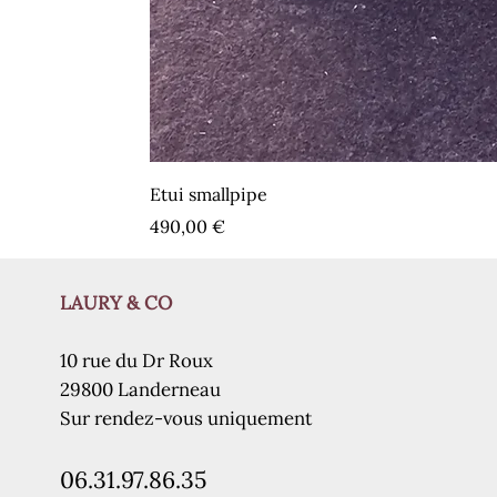
Etui smallpipe
Prix
490,00 €
LAURY & CO
10 rue du Dr Roux
29800 Landerneau
Sur rendez-vous uniquement
06.31.97.86.35