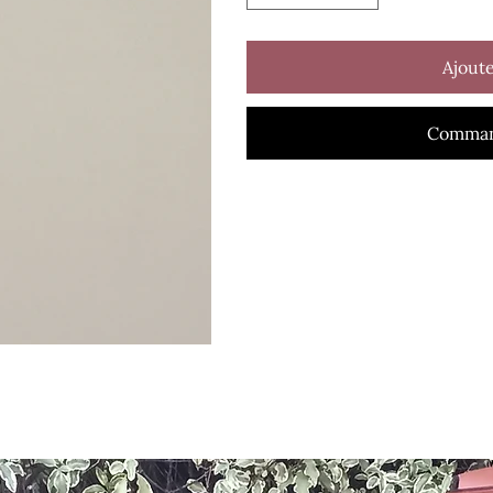
Ajoute
Comman