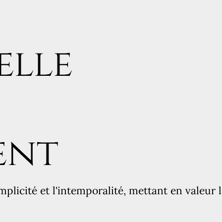
elle
ent
plicité et l'intemporalité, mettant en valeur 