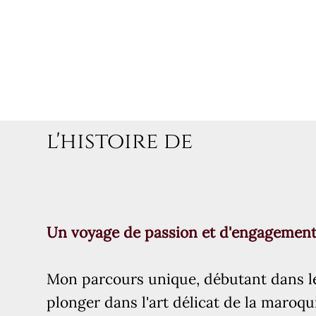
l'histoire de
l'histoire de
Un voyage de passion et d'engagemen
Un voyage de passion et d'engageme
Mon parcours unique, débutant dans l
Mon parcours unique, débutant dans
plonger dans l'art délicat de la maroqu