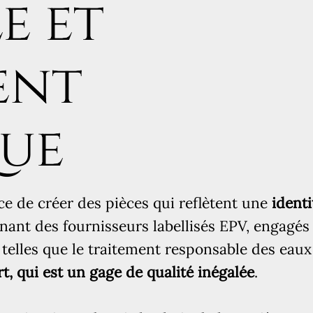
e et
ent
ue
ce de créer des pièces qui reflètent une
identi
nnant des fournisseurs labellisés EPV, engagés
telles que le traitement responsable des eaux 
t, qui est un gage de qualité inégalée
.