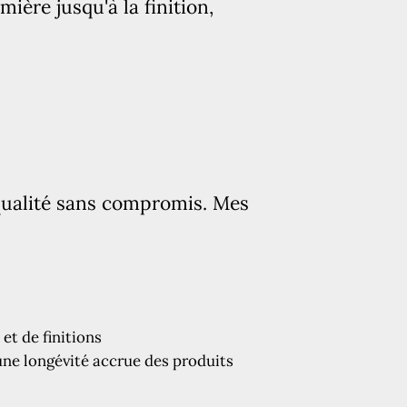
ière jusqu'à la finition,
 qualité sans compromis. Mes
et de finitions
ne longévité accrue des produits