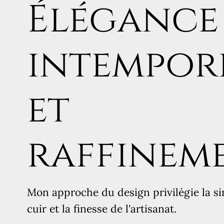
Élégance
intempor
et
raffinem
Mon approche du design privilégie la sim
cuir et la finesse de l'artisanat.