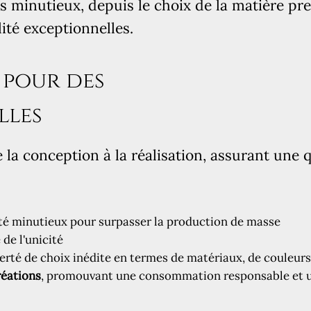
s minutieux, depuis le choix de la matière prem
ité exceptionnelles.
 pour des
lles
e la conception à la réalisation, assurant une
ité minutieux pour surpasser la production de masse
 de l'unicité
berté de choix inédite en termes de matériaux, de couleurs 
réations
, promouvant une consommation responsable et u