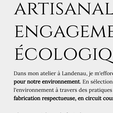
artisanal
engagem
écologiq
Dans mon atelier à Landenau, je m'effor
pour notre environnement
. En sélectio
l'environnement à travers des pratiques 
fabrication respectueuse, en circuit cour