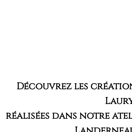
Découvrez les créatio
Laur
réalisées dans notre atel
Landerneau